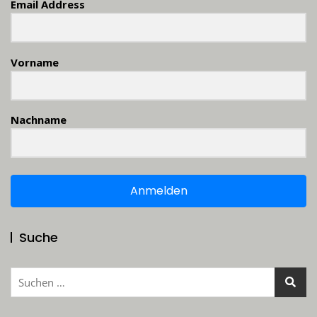
Email Address
Vorname
Nachname
Anmelden
Suche
Suchen
nach: