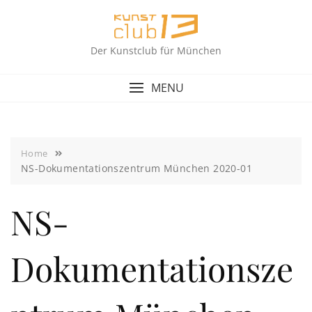
Skip
to
content
Der Kunstclub für München
MENU
Home
NS-Dokumentationszentrum München 2020-01
NS-
Dokumentationsze