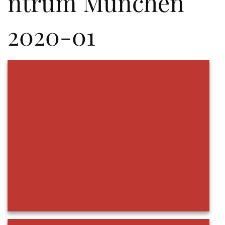
ntrum München
2020-01