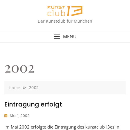
Skip
to
content
Der Kunstclub für München
MENU
2002
2002
Home
Eintragung erfolgt
Mai 1, 2002
Im Mai 2002 erfolgte die Eintragung des kunstclub13es in