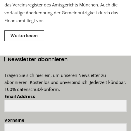
das Vereinsregister des Amtsgerichts München. Auch die
vorläufige Anerkennung der Gemeinnützigkeit durch das
Finanzamt liegt vor.
Weiterlesen
Newsletter abonnieren
Tragen Sie sich hier ein, um unseren Newsletter zu
abonnieren. Kostenlos und unverbindlich. Jederzeit kündbar.
100% datenschutzkonform.
Email Address
Vorname