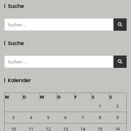
Suche
Suchen
nach:
Suche
Suchen
nach:
Kalender
M
D
M
D
F
S
S
1
2
3
4
5
6
7
8
9
10
11
12
13
14
15
16