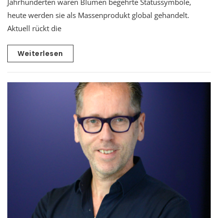
Jahrhunderten waren Blumen begehrte Statussymbole,
heute werden sie als Massenprodukt global gehandelt.
Aktuell rückt die
Weiterlesen