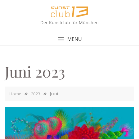
Skip
to
content
Der Kunstclub für München
MENU
Juni 2023
Juni
Home
2023