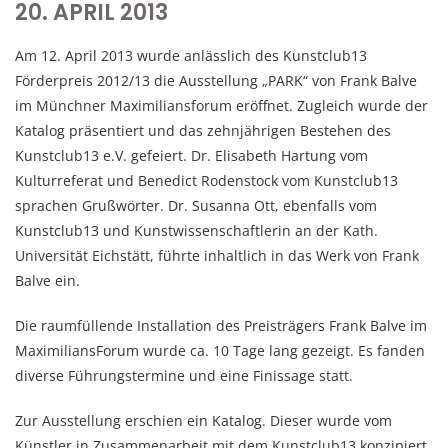
20. APRIL 2013
Am 12. April 2013 wurde anlässlich des Kunstclub13
Förderpreis 2012/13 die Ausstellung „PARK“ von Frank Balve
im Münchner Maximiliansforum eröffnet. Zugleich wurde der
Katalog präsentiert und das zehnjährigen Bestehen des
Kunstclub13 e.V. gefeiert. Dr. Elisabeth Hartung vom
Kulturreferat und Benedict Rodenstock vom Kunstclub13
sprachen Grußwörter. Dr. Susanna Ott, ebenfalls vom
Kunstclub13 und Kunstwissenschaftlerin an der Kath.
Universität Eichstätt, führte inhaltlich in das Werk von Frank
Balve ein.
Die raumfüllende Installation des Preisträgers Frank Balve im
MaximiliansForum wurde ca. 10 Tage lang gezeigt. Es fanden
diverse Führungstermine und eine Finissage statt.
Zur Ausstellung erschien ein Katalog. Dieser wurde vom
Künstler in Zusammenarbeit mit dem Kunstclub13 konzipiert