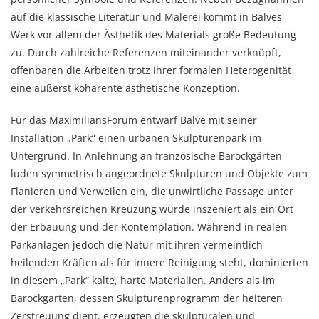
auf die klassische Literatur und Malerei kommt in Balves
Werk vor allem der Ästhetik des Materials große Bedeutung
zu. Durch zahlreiche Referenzen miteinander verknüpft,
offenbaren die Arbeiten trotz ihrer formalen Heterogenität
eine äußerst kohärente ästhetische Konzeption.
Für das MaximiliansForum entwarf Balve mit seiner
Installation „Park“ einen urbanen Skulpturenpark im
Untergrund. In Anlehnung an französische Barockgärten
luden symmetrisch angeordnete Skulpturen und Objekte zum
Flanieren und Verweilen ein, die unwirtliche Passage unter
der verkehrsreichen Kreuzung wurde inszeniert als ein Ort
der Erbauung und der Kontemplation. Während in realen
Parkanlagen jedoch die Natur mit ihren vermeintlich
heilenden Kräften als für innere Reinigung steht, dominierten
in diesem „Park“ kalte, harte Materialien. Anders als im
Barockgarten, dessen Skulpturenprogramm der heiteren
Zerstreuung dient, erzeugten die skulpturalen und