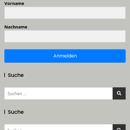
Vorname
Nachname
Anmelden
Suche
Suchen
nach:
Suche
Suchen