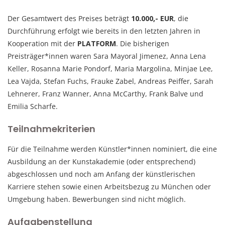
Der Gesamtwert des Preises beträgt
10.000,- EUR
, die
Durchführung erfolgt wie bereits in den letzten Jahren in
Kooperation mit der
PLATFORM
. Die bisherigen
Preisträger*innen waren Sara Mayoral Jimenez, Anna Lena
Keller, Rosanna Marie Pondorf, Maria Margolina, Minjae Lee,
Lea Vajda, Stefan Fuchs, Frauke Zabel, Andreas Peiffer, Sarah
Lehnerer, Franz Wanner, Anna McCarthy, Frank Balve und
Emilia Scharfe.
Teilnahmekriterien
Für die Teilnahme werden Künstler*innen nominiert, die eine
Ausbildung an der Kunstakademie (oder entsprechend)
abgeschlossen und noch am Anfang der künstlerischen
Karriere stehen sowie einen Arbeitsbezug zu München oder
Umgebung haben. Bewerbungen sind nicht möglich.
Aufgabenstellung