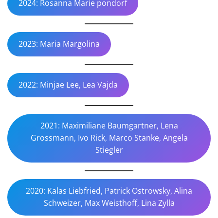
2024: Rosanna Marie pondorf
2023: Maria Margolina
2022: Minjae Lee, Lea Vajda
2021: Maximiliane Baumgartner, Lena
Grossmann, Ivo Rick, Marco Stanke, Angela
Stiegler
2020: Kalas Liebfried, Patrick Ostrowsky, Alina
Schweizer, Max Weisthoff, Lina Zylla