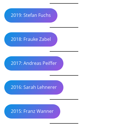
2019: Stefan Fuchs
2018: Frauke Zabel
2017: Andreas Peiffer
2016: Sarah Lehnerer
2015: Franz Wanner