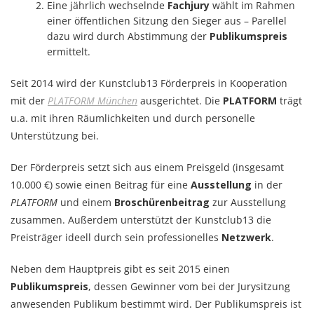
Eine jährlich wechselnde
Fachjury
wählt im Rahmen
einer öffentlichen Sitzung den Sieger aus – Parellel
dazu wird durch Abstimmung der
Publikumspreis
ermittelt.
Seit 2014 wird der Kunstclub13 Förderpreis in Kooperation
mit der
PLATFORM München
ausgerichtet. Die
PLATFORM
trägt
u.a. mit ihren Räumlichkeiten und durch personelle
Unterstützung bei.
Der Förderpreis setzt sich aus einem Preisgeld (insgesamt
10.000 €) sowie einen Beitrag für eine
Ausstellung
in der
PLATFORM
und einem
Broschürenbeitrag
zur Ausstellung
zusammen. Außerdem unterstützt der Kunstclub13 die
Preisträger ideell durch sein professionelles
Netzwerk
.
Neben dem Hauptpreis gibt es seit 2015 einen
Publikumspreis
, dessen Gewinner vom bei der Jurysitzung
anwesenden Publikum bestimmt wird. Der Publikumspreis ist