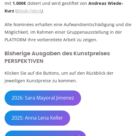
mit
1.000€
dotiert und wird gestiftet von
Andreas Wiede-
Kurz
(
Wiede-Fabrik
)
.
Alle Nominées erhalten eine Aufwandsentschädigung und die
Möglichkeit, im Rahmen einer Gruppenausstellung in der
PLATFORM ihre vorbereitete Arbeit zu zeigen.
Bisherige Ausgaben des Kunstpreises
PERSPEKTIVEN
Klicken Sie auf die Buttons, um auf den Rückblick der
jeweiligen Kunstpreise zu kommen.
2026: Sara Mayoral Jimenez
2025: Anna Lena Keller