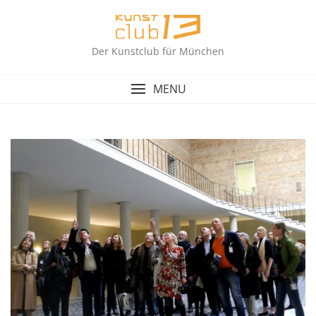
Skip
to
content
Der Kunstclub für München
MENU