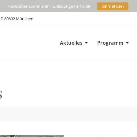
anmelden
Newsletter abonnieren - Einladungen erhalten!
| D 80802 München
Aktuelles
Programm
s