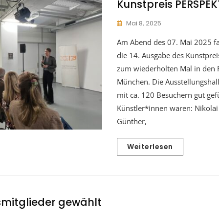
Kunstpreis PERSPE
Mai 8, 2025
Am Abend des 07. Mai 2025 fa
die 14. Ausgabe des Kunstprei
zum wiederholten Mal in de
München. Die Ausstellungsha
mit ca. 120 Besuchern gut gefü
Künstler*innen waren: Nikola
Günther,
Weiterlesen
mitglieder gewählt