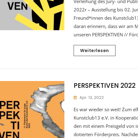
Verleihung des Jury- und Pub
2022r – Ausstellung bis 02. Ju
Freund*innen des Kunstclub13
daran erinnern, dass wir am M
unseren PERSPEKTIVEN // Förd
Weiterlesen
PERSPEKTIVEN 2022
Apr. 13, 2022
Es war wieder so weit! Zum elf
Kunstclub13 e.V. in Kooperat
den mit einem Preisgeld von 
dotierten Förderpreis. Nachd