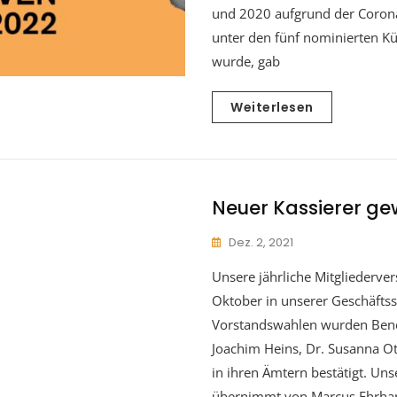
und 2020 aufgrund der Coron
unter den fünf nominierten Kü
wurde, gab
Weiterlesen
Neuer Kassierer ge
Dez. 2, 2021
Unsere jährliche Mitgliederv
Oktober in unserer Geschäftsst
Vorstandswahlen wurden Bene
Joachim Heins, Dr. Susanna Ot
in ihren Ämtern bestätigt. Uns
übernimmt von Marcus Ehrhar