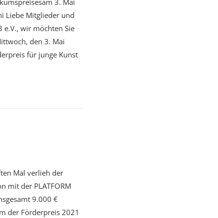
likumspreisesam 3. Mai
ni Liebe Mitglieder und
 e.V., wir möchten Sie
ittwoch, den 3. Mai
erpreis für junge Kunst
ten Mal verlieh der
ion mit der PLATFORM
insgesamt 9.000 €
em der Förderpreis 2021