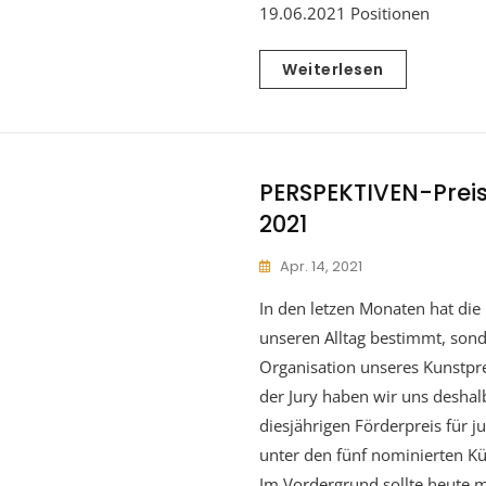
19.06.2021 Positionen
Weiterlesen
PERSPEKTIVEN-Prei
2021
Apr. 14, 2021
In den letzen Monaten hat die
unseren Alltag bestimmt, sond
Organisation unseres Kunstpr
der Jury haben wir uns deshal
diesjährigen Förderpreis für 
unter den fünf nominierten Kü
Im Vordergrund sollte heute 