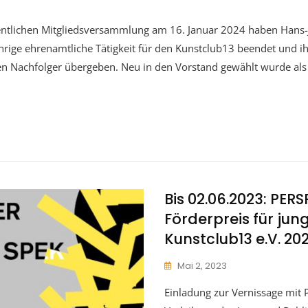
ntlichen Mitgliedsversammlung am 16. Januar 2024 haben Hans-
ährige ehrenamtliche Tätigkeit für den Kunstclub13 beendet und 
n Nachfolger übergeben. Neu in den Vorstand gewählt wurde als 1
Bis 02.06.2023: PER
Förderpreis für jun
Kunstclub13 e.V. 20
Mai 2, 2023
Einladung zur Vernissage mit 