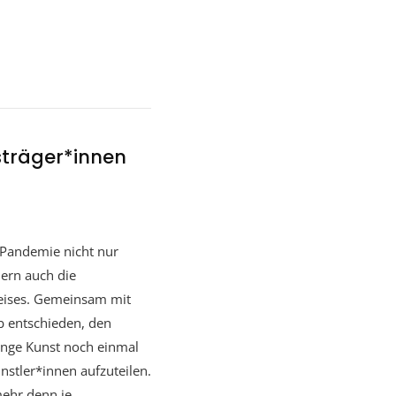
sträger*innen
 Pandemie nicht nur
ern auch die
eises. Gemeinsam mit
b entschieden, den
junge Kunst noch einmal
nstler*innen aufzuteilen.
mehr denn je