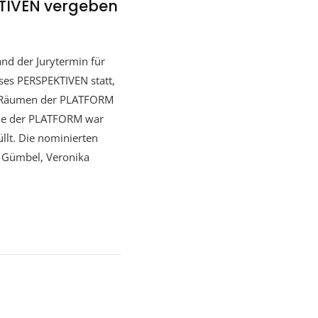
KTIVEN vergeben
nd der Jurytermin für
ses PERSPEKTIVEN statt,
n Räumen der PLATFORM
lle der PLATFORM war
llt. Die nominierten
i Gümbel, Veronika