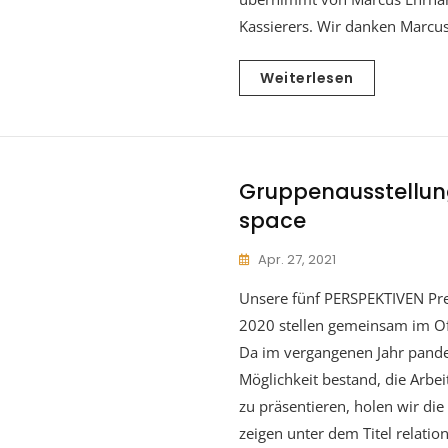
Kassierers. Wir danken Marcu
Weiterlesen
Gruppenausstellun
space
Apr. 27, 2021
Unsere fünf PERSPEKTIVEN Pre
2020 stellen gemeinsam im Of
Da im vergangenen Jahr pand
Möglichkeit bestand, die Arb
zu präsentieren, holen wir di
zeigen unter dem Titel relatio