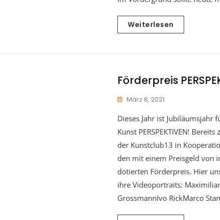
Weiterlesen
Förderpreis PERSPE
März 8, 2021
Dieses Jahr ist Jubiläumsjahr f
Kunst PERSPEKTIVEN! Bereits 
der Kunstclub13 in Kooperat
den mit einem Preisgeld von 
dotierten Förderpreis. Hier u
ihre Videoportraits: Maximil
GrossmannIvo RickMarco Stank