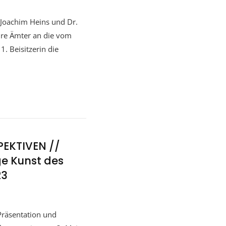
Joachim Heins und Dr.
ihre Ämter an die vom
. Beisitzerin die
SPEKTIVEN //
ge Kunst des
23
Präsentation und