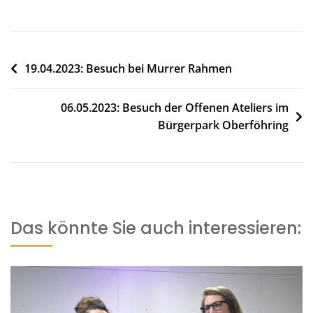
Beitragsnavigation
19.04.2023: Besuch bei Murrer Rahmen
06.05.2023: Besuch der Offenen Ateliers im
Bürgerpark Oberföhring
Das könnte Sie auch interessieren: