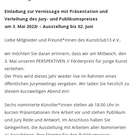
Einladung zur Vernissage mit Präsentation und
Verleihung des Jury- und Publikumspreises
am 3. Mai 2022r
– Ausstellung bis 02. Juni
Liebe Mitglieder und Freund*innen des Kunstclub13 e.V.,
wir möchten Sie daran erinnern, dass wir am Mittwoch, den
3. Mai unseren PERSPEKTIVEN // Förderpreis für junge Kunst
verleihen.
Der Preis wird dieses Jahr wieder live im Rahmen eines
öffentlichen Jurymeetings vergeben. Wir laden Sie herzlich zu
diesem kurzweiligen Abend ein!
Sechs nominierte Künstler*innen stellen ab 18.00 Uhr in
kurzen Präsentationen ihre Arbeit vor und stehen Publikum
und Jury Rede und Antwort. Im Anschluss haben Sie
Gelegenheit, die Ausstellung mit Arbeiten aller Nominierten
zu besichtigen, Ihre Stimme für den Publikumspreis