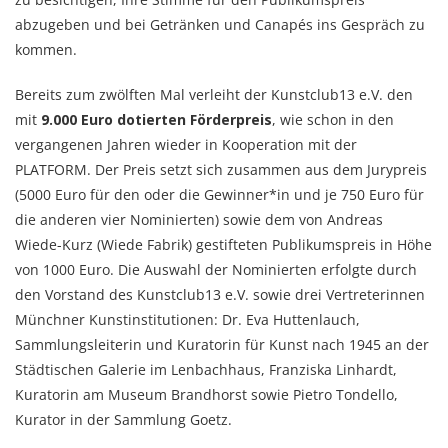
abzugeben und bei Getränken und Canapés ins Gespräch zu
kommen.
Bereits zum zwölften Mal verleiht der Kunstclub13 e.V. den
mit
9.000 Euro dotierten Förderpreis
, wie schon in den
vergangenen Jahren wieder in Kooperation mit der
PLATFORM. Der Preis setzt sich zusammen aus dem Jurypreis
(5000 Euro für den oder die Gewinner*in und je 750 Euro für
die anderen vier Nominierten) sowie dem von Andreas
Wiede-Kurz (Wiede Fabrik) gestifteten Publikumspreis in Höhe
von 1000 Euro. Die Auswahl der Nominierten erfolgte durch
den Vorstand des Kunstclub13 e.V. sowie drei Vertreterinnen
Münchner Kunstinstitutionen: Dr. Eva Huttenlauch,
Sammlungsleiterin und Kuratorin für Kunst nach 1945 an der
Städtischen Galerie im Lenbachhaus, Franziska Linhardt,
Kuratorin am Museum Brandhorst sowie Pietro Tondello,
Kurator in der Sammlung Goetz.