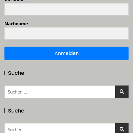
Nachname
Anmelden
Suche
Suchen
nach:
Suche
Suchen