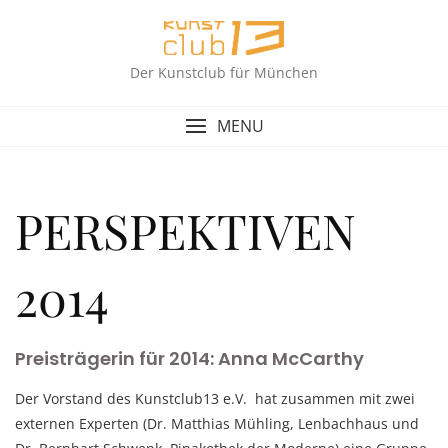
Skip
to
content
Der Kunstclub für München
MENU
PERSPEKTIVEN
2014
Preisträgerin für 2014: Anna McCarthy
Der Vorstand des Kunstclub13 e.V. hat zusammen mit zwei
externen Experten (Dr. Matthias Mühling, Lenbachhaus und