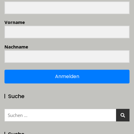
Vorname
Nachname
Anmelden
Suche
Suchen
nach: