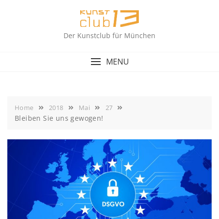
Skip
to
content
Der Kunstclub für München
MENU
Home
2018
Mai
27
Bleiben Sie uns gewogen!