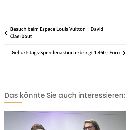
Beitragsnavigation
Besuch beim Espace Louis Vuitton | David
Claerbout
Geburtstags-Spendenaktion erbringt 1.460,- Euro
Das könnte Sie auch interessieren: