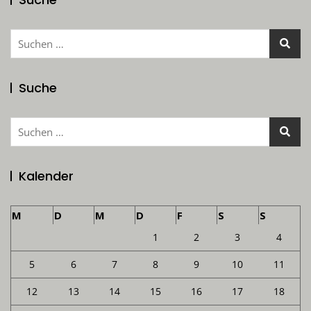
Suchen
nach:
Suche
Suchen
nach:
Kalender
M
D
M
D
F
S
S
1
2
3
4
5
6
7
8
9
10
11
12
13
14
15
16
17
18