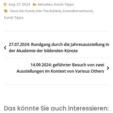
Aug. 27, 2024
Aktuelles
,
Kunst-Tipps
Tags
Haus Der Kunst
,
Into The Bubble
,
Kuenstlerverbund
,
Kunst-Tipps
Beitragsnavigation
27.07.2024: Rundgang durch die Jahresausstellung in
der Akademie der bildenden Künste
14.09.2024: geführter Besuch von zwei
Ausstellungen im Kontext von Various Others
Das könnte Sie auch interessieren: