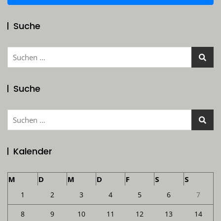
Suche
Suchen
nach:
Suche
Suchen
nach:
Kalender
M
D
M
D
F
S
S
1
2
3
4
5
6
7
8
9
10
11
12
13
14