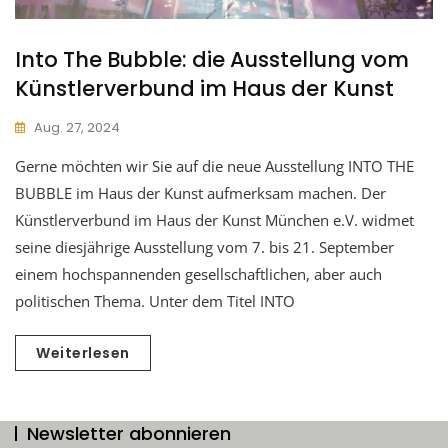
Into The Bubble: die Ausstellung vom
Künstlerverbund im Haus der Kunst
Aug. 27, 2024
Gerne möchten wir Sie auf die neue Ausstellung INTO THE
BUBBLE im Haus der Kunst aufmerksam machen. Der
Künstlerverbund im Haus der Kunst München e.V. widmet
seine diesjährige Ausstellung vom 7. bis 21. September
einem hochspannenden gesellschaftlichen, aber auch
politischen Thema. Unter dem Titel INTO
Weiterlesen
Newsletter abonnieren