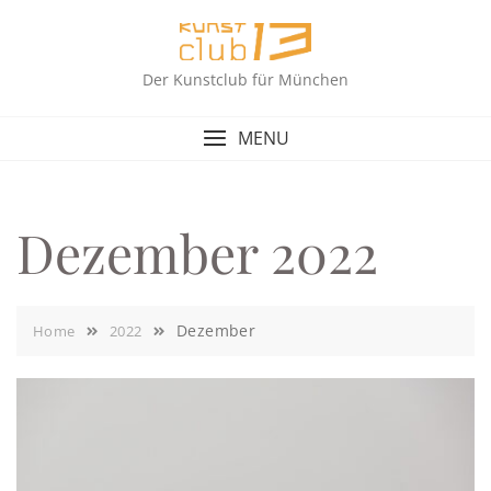
Skip
to
content
Der Kunstclub für München
MENU
Dezember 2022
Dezember
Home
2022