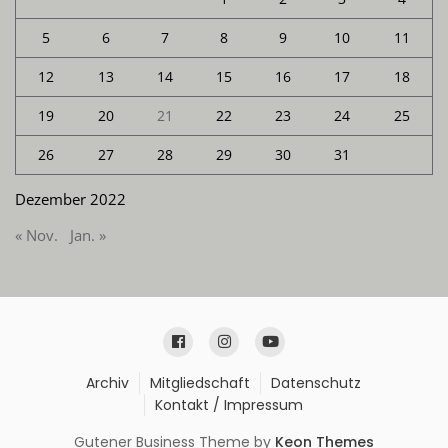
5
6
7
8
9
10
11
12
13
14
15
16
17
18
19
20
21
22
23
24
25
26
27
28
29
30
31
Dezember 2022
« Nov.
Jan. »
Archiv
Mitgliedschaft
Datenschutz
Kontakt / Impressum
Gutener Business Theme by
Keon Themes