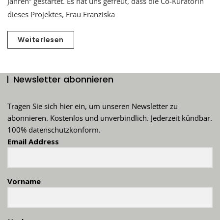
Jahren“ gestartet. Es hat uns gefreut, dass die Co-Kuratorin
dieses Projektes, Frau Franziska
Weiterlesen
Newsletter abonnieren
Tragen Sie sich hier ein, um unseren Newsletter zu
abonnieren. Kostenlos und unverbindlich. Jederzeit kündbar.
100% datenschutzkonform.
Email Address
Vorname