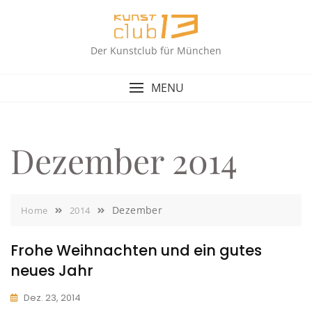
Skip
to
content
Der Kunstclub für München
MENU
Dezember 2014
Dezember
Home
2014
Frohe Weihnachten und ein gutes
neues Jahr
Dez. 23, 2014