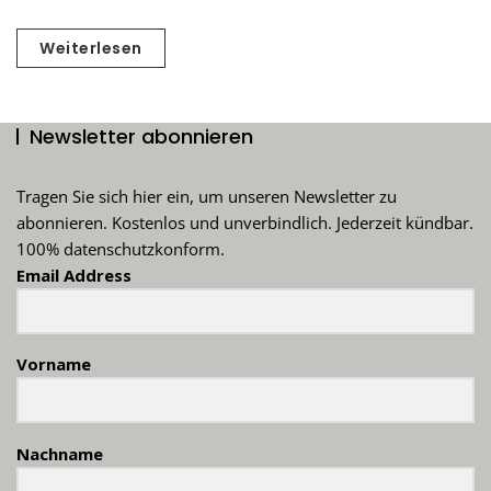
Weiterlesen
Newsletter abonnieren
Tragen Sie sich hier ein, um unseren Newsletter zu
abonnieren. Kostenlos und unverbindlich. Jederzeit kündbar.
100% datenschutzkonform.
Email Address
Vorname
Nachname