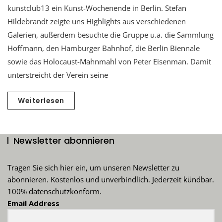
kunstclub13 ein Kunst-Wochenende in Berlin. Stefan
Hildebrandt zeigte uns Highlights aus verschiedenen
Galerien, außerdem besuchte die Gruppe u.a. die Sammlung
Hoffmann, den Hamburger Bahnhof, die Berlin Biennale
sowie das Holocaust-Mahnmahl von Peter Eisenman. Damit
unterstreicht der Verein seine
Weiterlesen
Newsletter abonnieren
Tragen Sie sich hier ein, um unseren Newsletter zu
abonnieren. Kostenlos und unverbindlich. Jederzeit kündbar.
100% datenschutzkonform.
Email Address