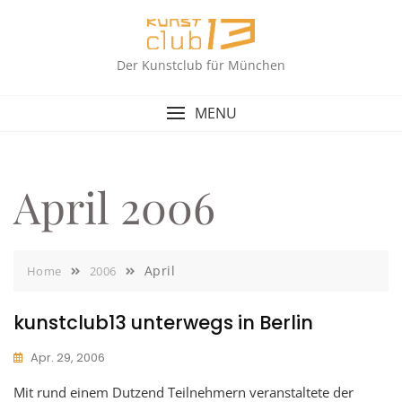
Skip
to
content
Der Kunstclub für München
MENU
April 2006
April
Home
2006
kunstclub13 unterwegs in Berlin
Apr. 29, 2006
Mit rund einem Dutzend Teilnehmern veranstaltete der