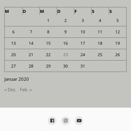
M
D
M
D
F
S
S
1
2
3
4
5
6
7
8
9
10
11
12
13
14
15
16
17
18
19
20
21
22
23
24
25
26
27
28
29
30
31
Januar 2020
« Dez.
Feb. »