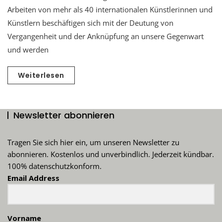
Arbeiten von mehr als 40 internationalen Künstlerinnen und
Künstlern beschäftigen sich mit der Deutung von
Vergangenheit und der Anknüpfung an unsere Gegenwart
und werden
Weiterlesen
Newsletter abonnieren
Tragen Sie sich hier ein, um unseren Newsletter zu
abonnieren. Kostenlos und unverbindlich. Jederzeit kündbar.
100% datenschutzkonform.
Email Address
Vorname