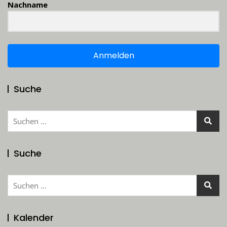
Nachname
Anmelden
Suche
Suchen
nach:
Suche
Suchen
nach:
Kalender