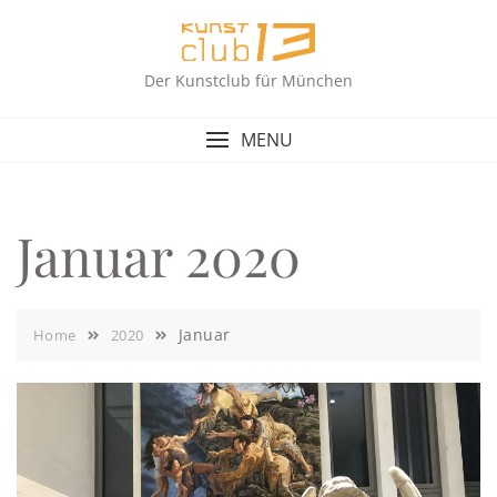
Skip
to
content
Der Kunstclub für München
MENU
Januar 2020
Januar
Home
2020