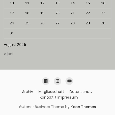
10
11
12
13
14
15
16
17
18
19
20
21
22
23
24
25
26
27
28
29
30
31
August 2026
« Juni
Archiv
Mitgliedschaft
Datenschutz
Kontakt / Impressum
Gutener Business Theme by
Keon Themes