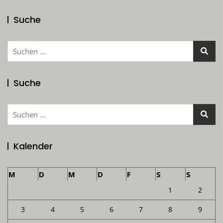
Suche
Suchen
nach:
Suche
Suchen
nach:
Kalender
M
D
M
D
F
S
S
1
2
3
4
5
6
7
8
9