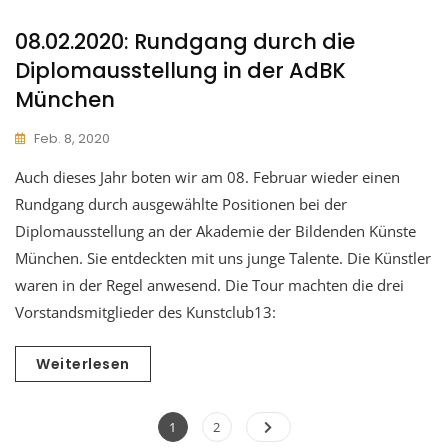
08.02.2020: Rundgang durch die
Diplomausstellung in der AdBK
München
Feb. 8, 2020
Auch dieses Jahr boten wir am 08. Februar wieder einen
Rundgang durch ausgewählte Positionen bei der
Diplomausstellung an der Akademie der Bildenden Künste
München. Sie entdeckten mit uns junge Talente. Die Künstler
waren in der Regel anwesend. Die Tour machten die drei
Vorstandsmitglieder des Kunstclub13:
Weiterlesen
Seitennummerieru
Page
Page
1
2