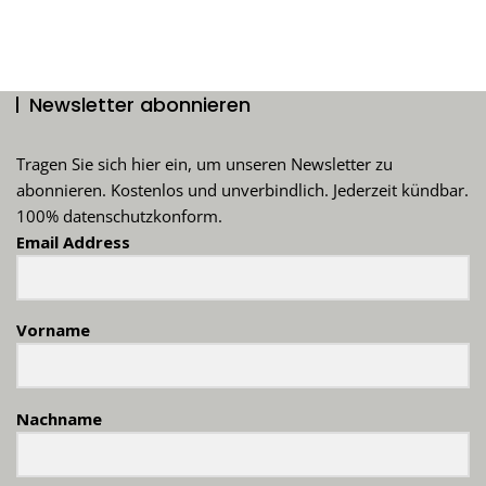
der
Beiträge
Newsletter abonnieren
Tragen Sie sich hier ein, um unseren Newsletter zu
abonnieren. Kostenlos und unverbindlich. Jederzeit kündbar.
100% datenschutzkonform.
Email Address
Vorname
Nachname