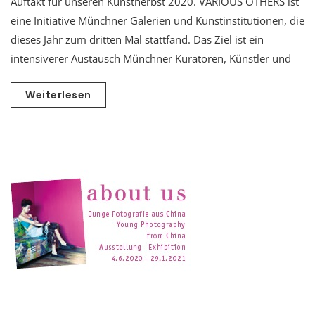
Auftakt für unseren Kunstherbst 2020. VARIOUS OTHERS ist
eine Initiative Münchner Galerien und Kunstinstitutionen, die
dieses Jahr zum dritten Mal stattfand. Das Ziel ist ein
intensiverer Austausch Münchner Kuratoren, Künstler und
Weiterlesen