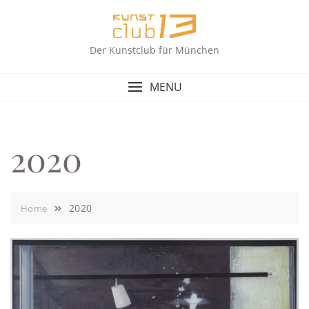
Skip
to
content
Der Kunstclub für München
MENU
2020
2020
Home