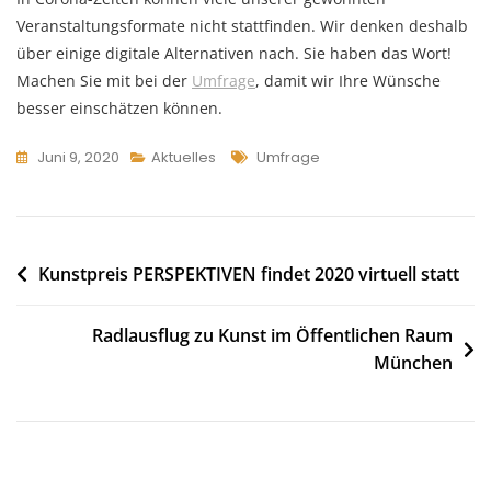
Veranstaltungsformate nicht stattfinden. Wir denken deshalb
über einige digitale Alternativen nach. Sie haben das Wort!
Machen Sie mit bei der
Umfrage
, damit wir Ihre Wünsche
besser einschätzen können.
Tags
Juni 9, 2020
Aktuelles
Umfrage
Beitragsnavigation
Kunstpreis PERSPEKTIVEN findet 2020 virtuell statt
Radlausflug zu Kunst im Öffentlichen Raum
München