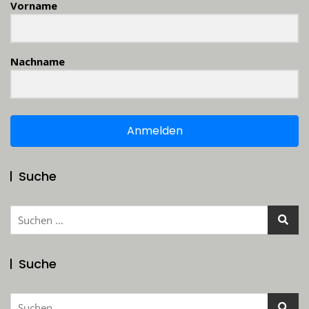
Vorname
Nachname
Anmelden
Suche
Suchen
nach:
Suche
Suchen