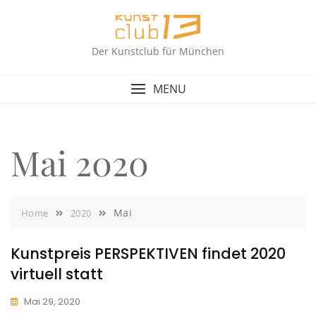
Skip
to
content
Der Kunstclub für München
MENU
Mai 2020
Mai
Home
2020
Kunstpreis PERSPEKTIVEN findet 2020
virtuell statt
Mai 29, 2020