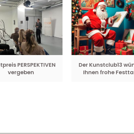
tpreis PERSPEKTIVEN
Der Kunstclub13 wü
vergeben
Ihnen frohe Festt