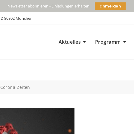
anmelden
Newsletter abonnieren - Einladungen erhalten!
| D 80802 München
Aktuelles
Programm
 Corona-Zeiten