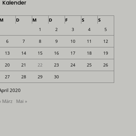
Kalender
M
D
M
D
F
S
S
1
2
3
4
5
6
7
8
9
10
11
12
13
14
15
16
17
18
19
20
21
22
23
24
25
26
27
28
29
30
April 2020
« März
Mai »