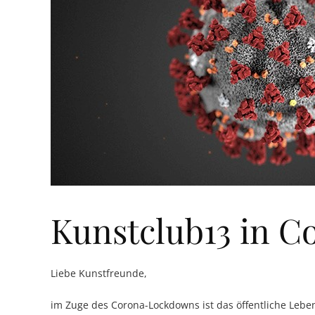
Kunstclub13 in C
Liebe Kunstfreunde,
im Zuge des Corona-Lockdowns ist das öffentliche Leben