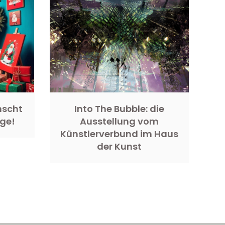
nscht
Into The Bubble: die
age!
Ausstellung vom
Künstlerverbund im Haus
der Kunst