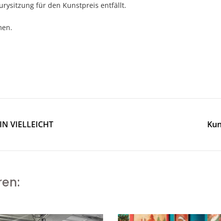
rysitzung für den Kunstpreis entfällt.
men.
EIN VIELLEICHT
Kun
ren: