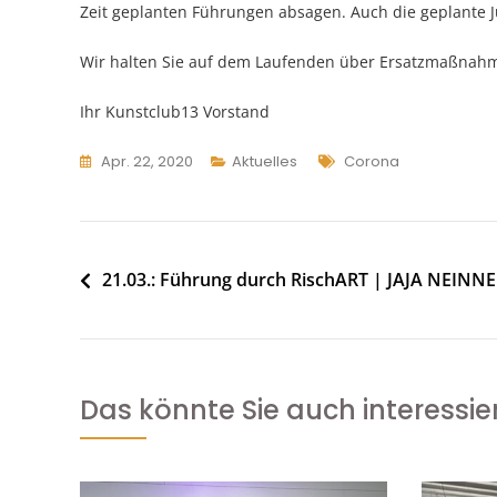
Zeit geplanten Führungen absagen. Auch die geplante Ju
Wir halten Sie auf dem Laufenden über Ersatzmaßnah
Ihr Kunstclub13 Vorstand
Tags
Apr. 22, 2020
Aktuelles
Corona
Beitragsnavigation
21.03.: Führung durch RischART | JAJA NEINN
Das könnte Sie auch interessie