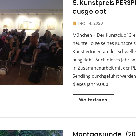
9. Kunstpreis PERSP
ausgelobt
Feb. 14, 2020
München – Der Kunstclub13 e.
neunte Folge seines Kunspreis
KünstlerInnen an der Schwelle 
ausgelobt. Auch dieses Jahr so
in Zusammenarbeit mit der 
Sendling durchgeführt werden.
dieses Jahr 9.000
Weiterlesen
Montagsrunde I/20