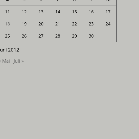
11
12
13
14
15
16
17
18
19
20
21
22
23
24
25
26
27
28
29
30
Juni 2012
« Mai
Juli »