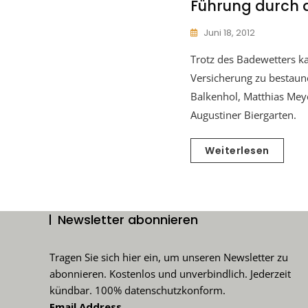
Führung durch 
Juni 18, 2012
Trotz des Badewetters 
Versicherung zu bestaune
Balkenhol, Matthias Meye
Augustiner Biergarten.
Weiterlesen
Newsletter abonnieren
Tragen Sie sich hier ein, um unseren Newsletter zu
abonnieren. Kostenlos und unverbindlich. Jederzeit
kündbar. 100% datenschutzkonform.
Email Address