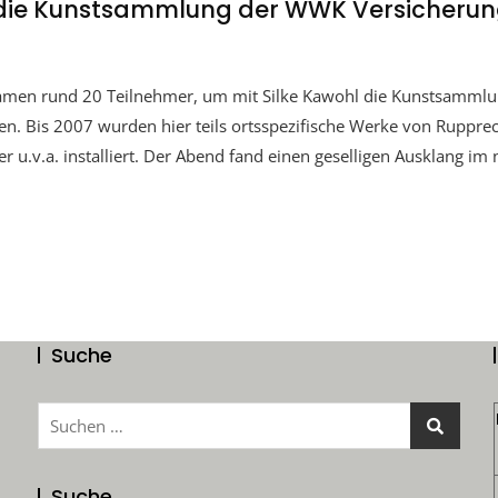
die Kunstsammlung der WWK Versicheru
kamen rund 20 Teilnehmer, um mit Silke Kawohl die Kunstsamm
n. Bis 2007 wurden hier teils ortsspezifische Werke von Rupprec
r u.v.a. installiert. Der Abend fand einen geselligen Ausklang im
Suche
Suchen
nach:
Suche