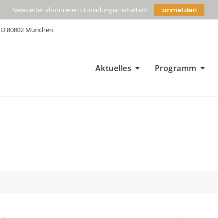
anmelden
Newsletter abonnieren - Einladungen erhalten!
| D 80802 München
Aktuelles
Programm