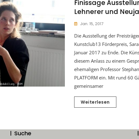
Finissage Ausstell
Lehnerer und Neuj
Jan. 15, 2017
Die Ausstellung der Preisträg
Kunstclub13 Förderpreis, Sara
Januar 2017 zu Ende. Die Künst
diesem Anlass zu einem Gespr
ehemaligen Professor Stephan
PLATFORM ein. Mit rund 60 Gä
gemeinsamer
Weiterlesen
Suche