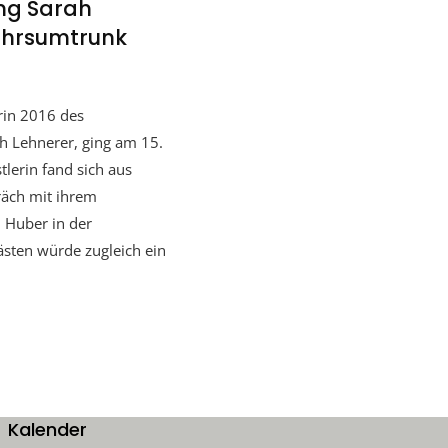
ung Sarah
ahrsumtrunk
erin 2016 des
h Lehnerer, ging am 15.
lerin fand sich aus
äch mit ihrem
 Huber in der
sten würde zugleich ein
Kalender