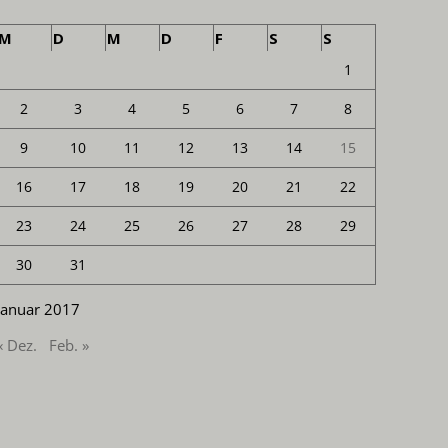
M
D
M
D
F
S
S
1
2
3
4
5
6
7
8
9
10
11
12
13
14
15
16
17
18
19
20
21
22
23
24
25
26
27
28
29
30
31
Januar 2017
« Dez.
Feb. »