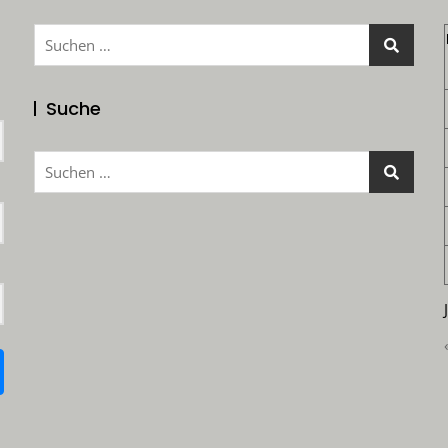
Suchen
nach:
Suche
Suchen
nach: