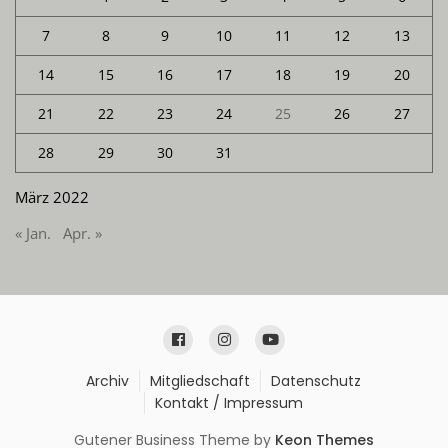
7
8
9
10
11
12
13
14
15
16
17
18
19
20
21
22
23
24
25
26
27
28
29
30
31
März 2022
« Jan.
Apr. »
Archiv
Mitgliedschaft
Datenschutz
Kontakt / Impressum
Gutener Business Theme by
Keon Themes