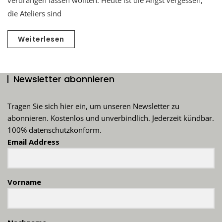
die Ateliers sind
Weiterlesen
Newsletter abonnieren
Tragen Sie sich hier ein, um unseren Newsletter zu
abonnieren. Kostenlos und unverbindlich. Jederzeit kündbar.
100% datenschutzkonform.
Email Address
Vorname