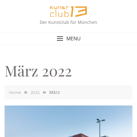
Skip
to
content
Der Kunstclub für München
MENU
März 2022
März
Home
2022