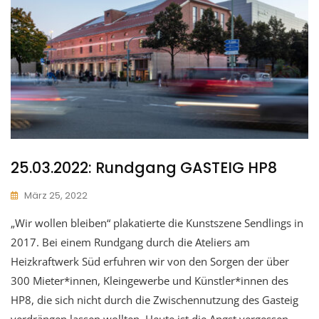
25.03.2022: Rundgang GASTEIG HP8
März 25, 2022
„Wir wollen bleiben“ plakatierte die Kunstszene Sendlings in
2017. Bei einem Rundgang durch die Ateliers am
Heizkraftwerk Süd erfuhren wir von den Sorgen der über
300 Mieter*innen, Kleingewerbe und Künstler*innen des
HP8, die sich nicht durch die Zwischennutzung des Gasteig
verdrängen lassen wollten. Heute ist die Angst vergessen,