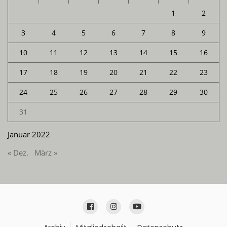
1
2
3
4
5
6
7
8
9
10
11
12
13
14
15
16
17
18
19
20
21
22
23
24
25
26
27
28
29
30
31
Januar 2022
« Dez.
März »