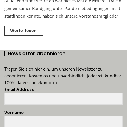
Auffallend stark vertreten war dieses Mal die Malerei. Da ein
gemeinsamer Rundgang unter Pandemiebedingungen nicht
stattfinden konnte, haben sich unsere Vorstandsmitglieder
Weiterlesen
Newsletter abonnieren
Tragen Sie sich hier ein, um unseren Newsletter zu
abonnieren. Kostenlos und unverbindlich. Jederzeit kündbar.
100% datenschutzkonform.
Email Address
Vorname