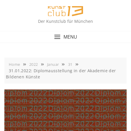
Skip
to
content
Der Kunstclub für München
MENU
Home
2022
Januar
31
31.01.2022: Diplomausstellung in der Akademie der
Bildenen Künste