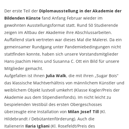
Der erste Teil der
Diplomausstellung in der Akademie der
Bildenden Künste
fand Anfang Februar wieder im
gewohnten Ausstellungsformat statt. Rund 50 Studierende
zeigen im Altbau der Akademie ihre Abschlussarbeiten.
Auffallend stark vertreten war dieses Mal die Malerei. Da ein
gemeinsamer Rundgang unter Pandemiebedingungen nicht
stattfinden konnte, haben sich unsere Vorstandsmitglieder
Hans-Joachim Heins und Susanna C. Ott ein Bild für unsere
Mitglieder gemacht.
Aufgefallen ist ihnen
Julia Walk
, die mit ihren „Sugar Bois“
das klassische Machtverhältnis von männlichem Künstler und
weiblichem Objekt lustvoll umkehrt (Klasse Kogler/Preis der
Akademie aus dem Stipendienfonds). Im nicht leicht zu
bespielenden Vestibül des ersten Obergeschosses
überzeugte eine Installation von
Milan Josef Till
(Kl.
Hildebrandt / Debütantenförderung). Auch die
Italienerin
Ilaria Igliani
(Kl. Rosefeldt/Preis des