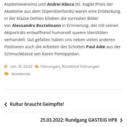
Alademievereins) und
Andrei Hâncu
(Kl. Kogler/Preis der
Akademie aus dem Stipendienfonds) waren eine Entdeckung.
In der Klasse Oehlen blieben die surrealen Bilder
von
Alessandro Bostelmann
in Erinnerung, der mit seinen
Aktporträts entwaffnend humorvoll queere Identitäten
verhandelt. Gut gefallen haben uns neben vielen anderen
Positionen auch die Arbeiten des Schotten
Paul Adie
aus der
Schmuckklasse von Karen Pontoppidan.
Jan. 31, 2022
Führungen
,
Rückblick Führungen
Tags
Akademie
Beitragsnavigation
Kultur braucht Geimpfte!
25.03.2022: Rundgang GASTEIG HP8