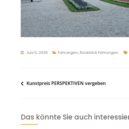
Juni 5, 2025
Führungen
,
Rückblick Führungen
Beitragsnavigation
Kunstpreis PERSPEKTIVEN vergeben
Das könnte Sie auch interessie