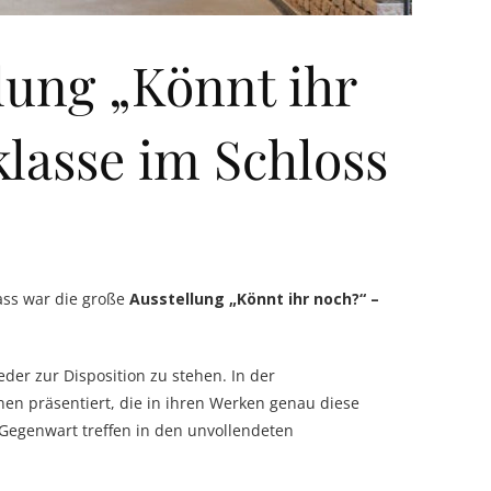
llung „Könnt ihr
lasse im Schloss
ass war die große
Ausstellung „Könnt ihr noch?“ –
er zur Disposition zu stehen. In der
n präsentiert, die in ihren Werken genau diese
egenwart treffen in den unvollendeten