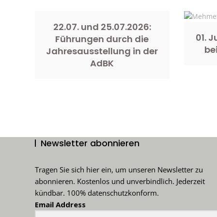
22.07. und 25.07.2026:
01. 
Führungen durch die
be
Jahresausstellung in der
AdBK
Newsletter abonnieren
Tragen Sie sich hier ein, um unseren Newsletter zu
abonnieren. Kostenlos und unverbindlich. Jederzeit
kündbar. 100% datenschutzkonform.
Email Address