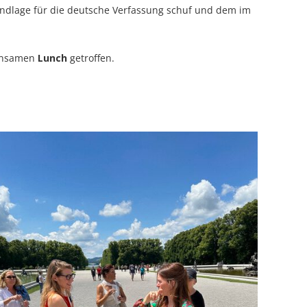
undlage für die deutsche Verfassung schuf und dem im
einsamen
Lunch
getroffen.