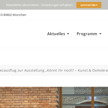
anmelden
Newsletter abonnieren - Einladungen erhalten!
| D 80802 München
Aktuelles
Programm
gesausflug zur Ausstellung „Könnt ihr noch? – Kunst & Demokra