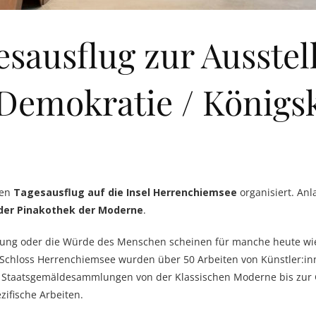
gesausflug zur Ausste
Demokratie / Königsk
nen
Tagesausflug auf die Insel Herrenchiemsee
organisiert. Anl
 der Pinakothek der Moderne
.
ung oder die Würde des Menschen scheinen für manche heute wied
hloss Herrenchiemsee wurden über 50 Arbeiten von Künstler:inne
 Staatsgemäldesammlungen von der Klassischen Moderne bis zur G
ifische Arbeiten.