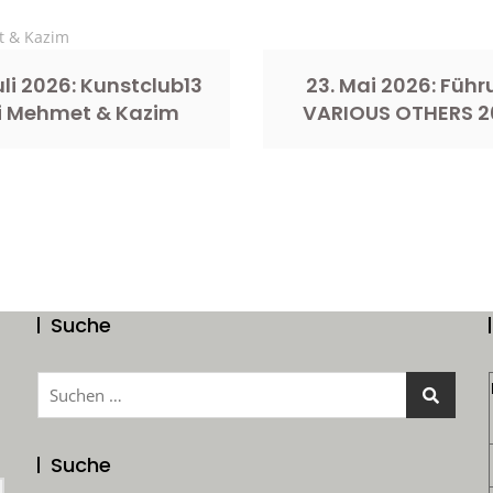
Juli 2026: Kunstclub13
23. Mai 2026: Füh
i Mehmet & Kazim
VARIOUS OTHERS 2
Suche
Suchen
nach:
Suche