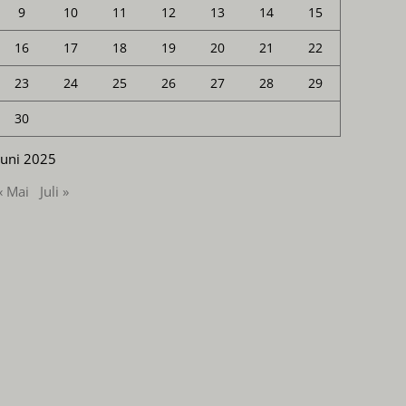
9
10
11
12
13
14
15
16
17
18
19
20
21
22
23
24
25
26
27
28
29
30
Juni 2025
« Mai
Juli »