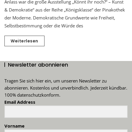
Anlass war die große Ausstellung „Könnt ihr noch?“ – Kunst
& Demokratie“ aus der Reihe „Königsklasse“ der Pinakothek
der Moderne. Demokratische Grundwerte wie Freiheit,
Selbstbestimmung oder die Würde des
Weiterlesen
Newsletter abonnieren
Tragen Sie sich hier ein, um unseren Newsletter zu
abonnieren. Kostenlos und unverbindlich. Jederzeit kündbar.
100% datenschutzkonform.
Email Address
Vorname