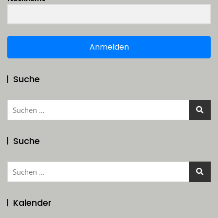
Anmelden
Suche
Suchen
nach:
Suche
Suchen
nach:
Kalender