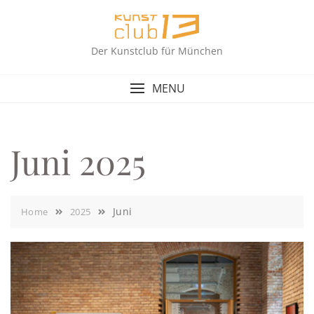
Skip
to
content
Der Kunstclub für München
MENU
Juni 2025
Juni
Home
2025