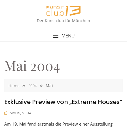
Skip
to
content
Der Kunstclub für München
MENU
Mai 2004
Mai
Home
2004
Exklusive Preview von „Extreme Houses“
Mai 19, 2004
Am 19. Mai fand erstmals die Preview einer Ausstellung