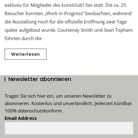
exklusiv für Mitglieder des kunstclub13es statt. Die ca. 25
Besucher konnten „Work in Progress“ beobachten, während
die Ausstellung noch für die offizielle Eröffnung zwei Tage
später aufgebaut wurde. Courtenay Smith und Sean Topham
führten durch die
Weiterlesen
Newsletter abonnieren
Tragen Sie sich hier ein, um unseren Newsletter zu
abonnieren. Kostenlos und unverbindlich. Jederzeit kündbar.
100% datenschutzkonform.
Email Address