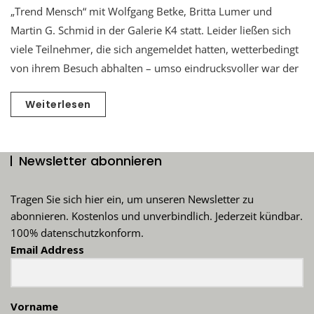
„Trend Mensch“ mit Wolfgang Betke, Britta Lumer und
Martin G. Schmid in der Galerie K4 statt. Leider ließen sich
viele Teilnehmer, die sich angemeldet hatten, wetterbedingt
von ihrem Besuch abhalten – umso eindrucksvoller war der
Weiterlesen
Newsletter abonnieren
Tragen Sie sich hier ein, um unseren Newsletter zu
abonnieren. Kostenlos und unverbindlich. Jederzeit kündbar.
100% datenschutzkonform.
Email Address
Vorname