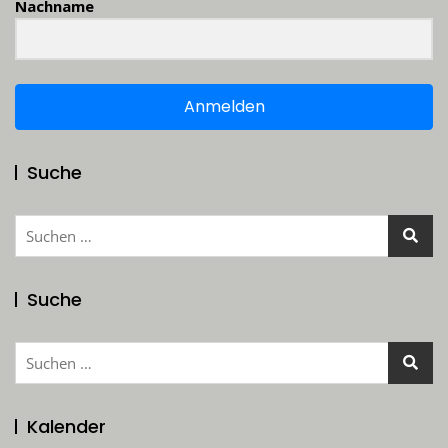
Nachname
Anmelden
Suche
Suchen
nach:
Suche
Suchen
nach:
Kalender