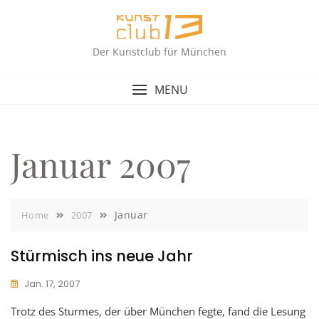
Skip
to
content
Der Kunstclub für München
MENU
Januar 2007
Januar
Home
2007
Stürmisch ins neue Jahr
Jan. 17, 2007
Trotz des Sturmes, der über München fegte, fand die Lesung