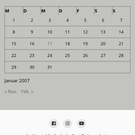
M
D
M
D
F
S
S
1
2
3
4
5
6
7
8
9
10
11
12
13
14
15
16
17
18
19
20
21
22
23
24
25
26
27
28
29
30
31
Januar 2007
« Nov.
Feb. »