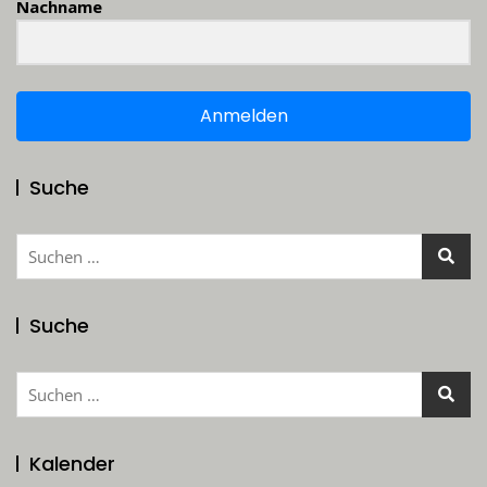
Nachname
Anmelden
Suche
Suchen
nach:
Suche
Suchen
nach:
Kalender