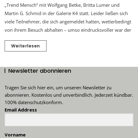
„Trend Mensch“ mit Wolfgang Betke, Britta Lumer und
Martin G. Schmid in der Galerie K4 statt. Leider ließen sich
viele Teilnehmer, die sich angemeldet hatten, wetterbedingt
von ihrem Besuch abhalten – umso eindrucksvoller war der
Weiterlesen
Newsletter abonnieren
Tragen Sie sich hier ein, um unseren Newsletter zu
abonnieren. Kostenlos und unverbindlich. Jederzeit kündbar.
100% datenschutzkonform.
Email Address
Vorname