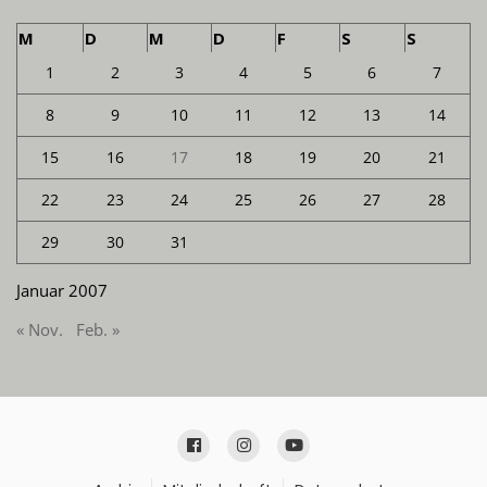
M
D
M
D
F
S
S
1
2
3
4
5
6
7
8
9
10
11
12
13
14
15
16
17
18
19
20
21
22
23
24
25
26
27
28
29
30
31
Januar 2007
« Nov.
Feb. »