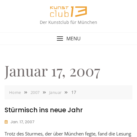
Skip
to
content
Der Kunstclub für München
MENU
Januar 17, 2007
17
Home
2007
Januar
Stürmisch ins neue Jahr
Jan. 17, 2007
Trotz des Sturmes, der über München fegte, fand die Lesung