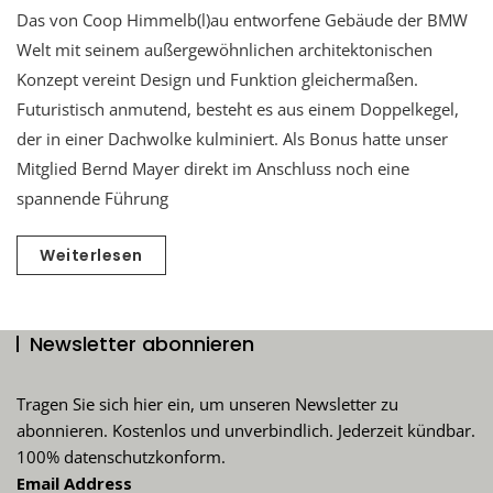
Das von Coop Himmelb(l)au entworfene Gebäude der BMW
Welt mit seinem außergewöhnlichen architektonischen
Konzept vereint Design und Funktion gleichermaßen.
Futuristisch anmutend, besteht es aus einem Doppelkegel,
der in einer Dachwolke kulminiert. Als Bonus hatte unser
Mitglied Bernd Mayer direkt im Anschluss noch eine
spannende Führung
Weiterlesen
Newsletter abonnieren
Tragen Sie sich hier ein, um unseren Newsletter zu
abonnieren. Kostenlos und unverbindlich. Jederzeit kündbar.
100% datenschutzkonform.
Email Address