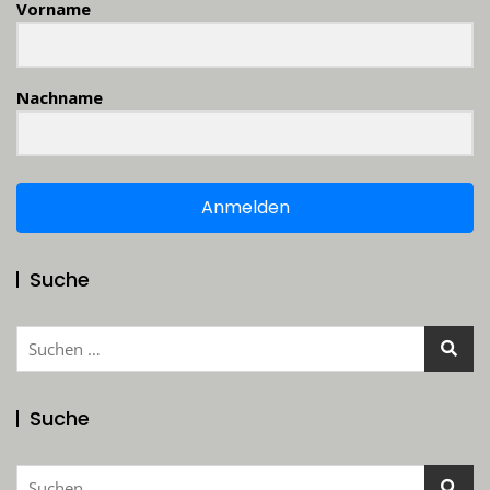
Vorname
Nachname
Anmelden
Suche
Suchen
nach:
Suche
Suchen