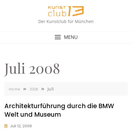
Skip
to
content
Der Kunstclub für München
MENU
Juli 2008
Juli
Home
2008
Architekturführung durch die BMW
Welt und Museum
Juli 12, 2008