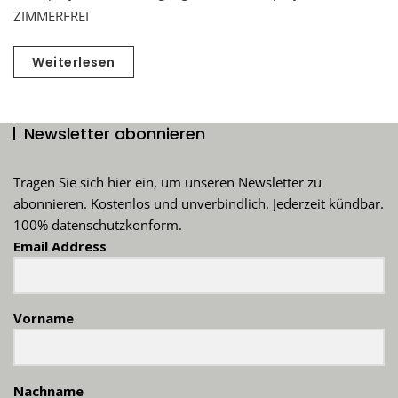
ZIMMERFREI
Weiterlesen
Newsletter abonnieren
Tragen Sie sich hier ein, um unseren Newsletter zu
abonnieren. Kostenlos und unverbindlich. Jederzeit kündbar.
100% datenschutzkonform.
Email Address
Vorname
Nachname