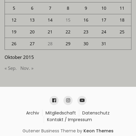
5
6
7
8
9
10
11
12
13
14
15
16
17
18
19
20
21
22
23
24
25
26
27
28
29
30
31
Oktober 2015
« Sep.
Nov. »
Archiv
Mitgliedschaft
Datenschutz
Kontakt / Impressum
Gutener Business Theme by
Keon Themes