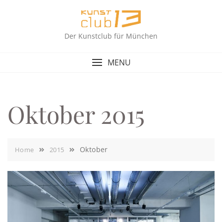
Skip
to
content
Der Kunstclub für München
MENU
Oktober 2015
Oktober
Home
2015