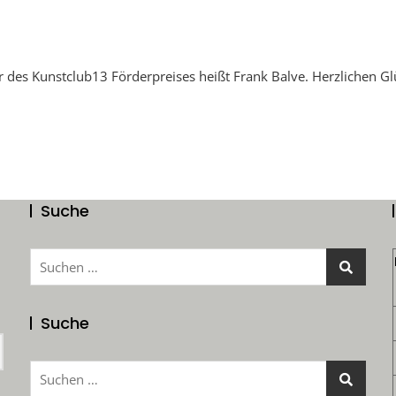
r des Kunstclub13 Förderpreises heißt Frank Balve. Herzlichen 
Suche
Suchen
nach:
Suche
Suchen
nach: