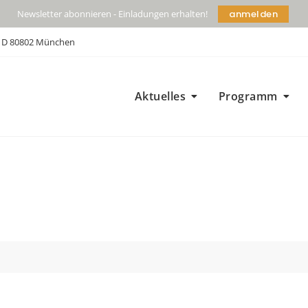
anmelden
Newsletter abonnieren - Einladungen erhalten!
| D 80802 München
Aktuelles
Programm