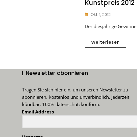
Kunstpreis 2012
Okt. 1, 2012
Der diesjährige Gewinne
Weiterlesen
Newsletter abonnieren
Tragen Sie sich hier ein, um unseren Newsletter zu
abonnieren. Kostenlos und unverbindlich. Jederzeit
kündbar. 100% datenschutzkonform.
Email Address
Vorname