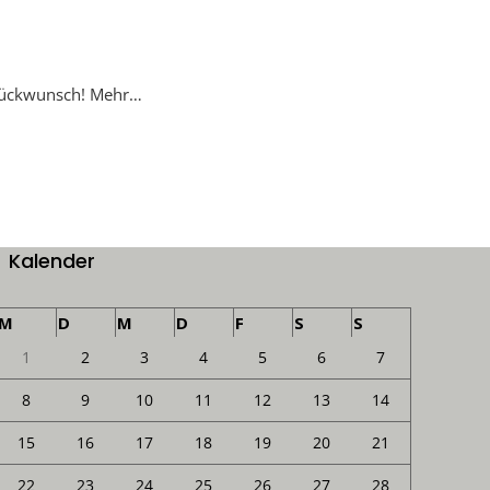
Glückwunsch! Mehr…
Kalender
M
D
M
D
F
S
S
1
2
3
4
5
6
7
8
9
10
11
12
13
14
15
16
17
18
19
20
21
22
23
24
25
26
27
28