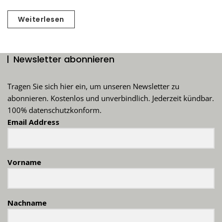
Weiterlesen
Newsletter abonnieren
Tragen Sie sich hier ein, um unseren Newsletter zu
abonnieren. Kostenlos und unverbindlich. Jederzeit kündbar.
100% datenschutzkonform.
Email Address
Vorname
Nachname