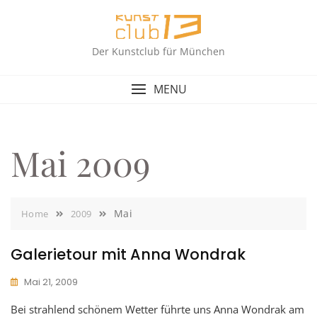
Skip
to
content
Der Kunstclub für München
MENU
Mai 2009
Mai
Home
2009
Galerietour mit Anna Wondrak
Mai 21, 2009
Bei strahlend schönem Wetter führte uns Anna Wondrak am