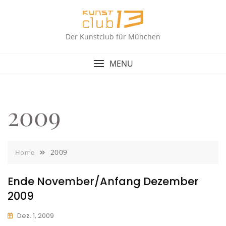
Skip
to
content
Der Kunstclub für München
MENU
2009
2009
Home
Ende November/Anfang Dezember
2009
Dez. 1, 2009