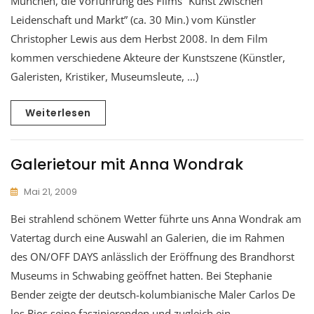
München, die Vorführung des Films “Kunst zwischen
Leidenschaft und Markt” (ca. 30 Min.) vom Künstler
Christopher Lewis aus dem Herbst 2008. In dem Film
kommen verschiedene Akteure der Kunstszene (Künstler,
Galeristen, Kristiker, Museumsleute, …)
Weiterlesen
Galerietour mit Anna Wondrak
Mai 21, 2009
Bei strahlend schönem Wetter führte uns Anna Wondrak am
Vatertag durch eine Auswahl an Galerien, die im Rahmen
des ON/OFF DAYS anlässlich der Eröffnung des Brandhorst
Museums in Schwabing geöffnet hatten. Bei Stephanie
Bender zeigte der deutsch-kolumbianische Maler Carlos De
los Rios seine faszinierenden und zugleich ein