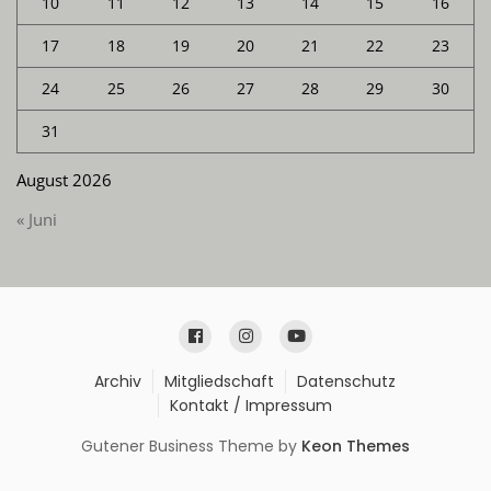
10
11
12
13
14
15
16
17
18
19
20
21
22
23
24
25
26
27
28
29
30
31
August 2026
« Juni
Archiv
Mitgliedschaft
Datenschutz
Kontakt / Impressum
Gutener Business Theme by
Keon Themes