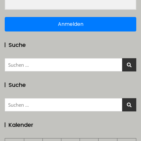
Anmelden
Suche
Suchen
nach:
Suche
Suchen
nach:
Kalender