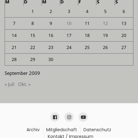
M
D
M
D
F
S
S
1
2
3
4
5
6
7
8
9
10
11
12
13
14
15
16
17
18
19
20
21
22
23
24
25
26
27
28
29
30
September 2009
« Juli
Okt. »
Archiv
Mitgliedschaft
Datenschutz
Kontakt / Impressum