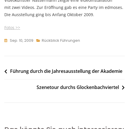
Videokünstler Nassermann zeigte eine Videoinstallation
mit zwei Videos. Zur Eröffnung gab es eine Party im edmoses.
Die Ausstellung ging bis Anfang Oktober 2009.
Fotos >>
Sep. 10, 2009
Rückblick Führungen
Beitragsnavigation
Führung durch die Jahresausstellung der Akademie
Szenetour durchs Glockenbachviertel