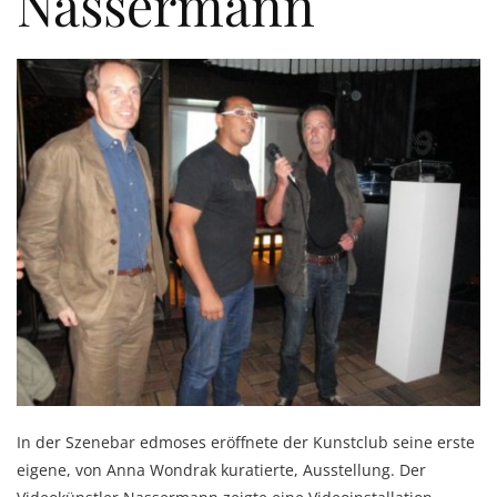
Nassermann
In der Szenebar edmoses eröffnete der Kunstclub seine erste
eigene, von Anna Wondrak kuratierte, Ausstellung. Der