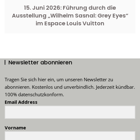
15. Juni 2026: Führung durch die
Ausstellung „Wilhelm Sasnal: Grey Eyes“
im Espace Louis Vuitton
Newsletter abonnieren
Tragen Sie sich hier ein, um unseren Newsletter zu
abonnieren. Kostenlos und unverbindlich. Jederzeit kündbar.
100% datenschutzkonform.
Email Address
Vorname