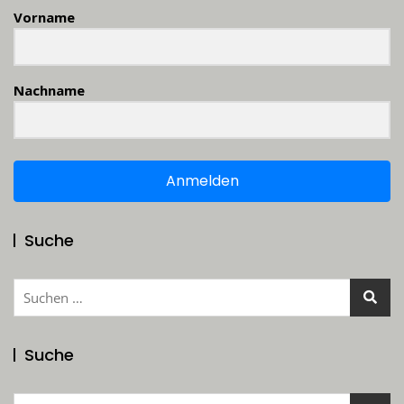
Vorname
Nachname
Anmelden
Suche
Suchen
nach:
Suche
Suchen