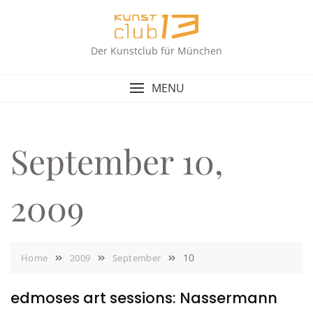
Skip
to
content
Der Kunstclub für München
MENU
September 10,
2009
10
Home
2009
September
edmoses art sessions: Nassermann