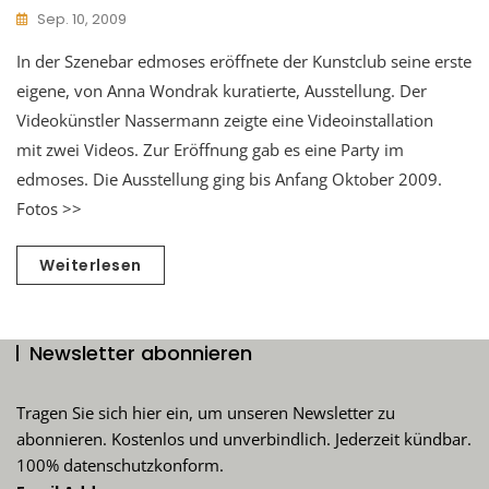
Sep. 10, 2009
In der Szenebar edmoses eröffnete der Kunstclub seine erste
eigene, von Anna Wondrak kuratierte, Ausstellung. Der
Videokünstler Nassermann zeigte eine Videoinstallation
mit zwei Videos. Zur Eröffnung gab es eine Party im
edmoses. Die Ausstellung ging bis Anfang Oktober 2009.
Fotos >>
Weiterlesen
Newsletter abonnieren
Tragen Sie sich hier ein, um unseren Newsletter zu
abonnieren. Kostenlos und unverbindlich. Jederzeit kündbar.
100% datenschutzkonform.