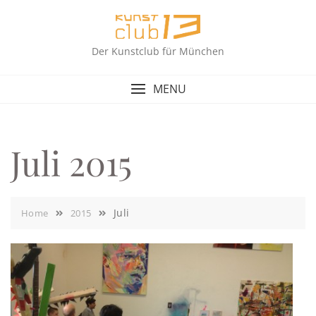
Skip
to
content
Der Kunstclub für München
MENU
Juli 2015
Juli
Home
2015