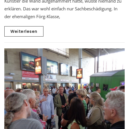
Künstler die Wand aufgehämmert hatte, wußte niemand zu
erklären. Das war wohl einfach nur Sachbeschädigung. In
der ehemaligen Förg-Klasse,
Weiterlesen