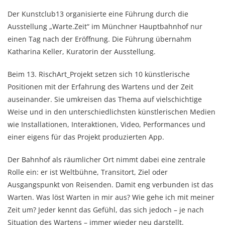
Der Kunstclub13 organisierte eine Führung durch die
Ausstellung „Warte.Zeit“ im Münchner Hauptbahnhof nur
einen Tag nach der Eröffnung. Die Führung übernahm
Katharina Keller, Kuratorin der Ausstellung.
Beim 13. RischArt_Projekt setzen sich 10 künstlerische
Positionen mit der Erfahrung des Wartens und der Zeit
auseinander. Sie umkreisen das Thema auf vielschichtige
Weise und in den unterschiedlichsten künstlerischen Medien
wie Installationen, Interaktionen, Video, Performances und
einer eigens für das Projekt produzierten App.
Der Bahnhof als räumlicher Ort nimmt dabei eine zentrale
Rolle ein: er ist Weltbühne, Transitort, Ziel oder
Ausgangspunkt von Reisenden. Damit eng verbunden ist das
Warten. Was löst Warten in mir aus? Wie gehe ich mit meiner
Zeit um? Jeder kennt das Gefühl, das sich jedoch – je nach
Situation des Wartens – immer wieder neu darstellt.