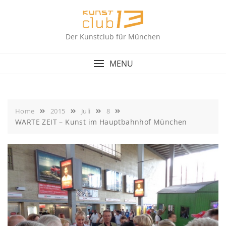
Skip
to
content
Der Kunstclub für München
MENU
Home
2015
Juli
8
WARTE ZEIT – Kunst im Hauptbahnhof München