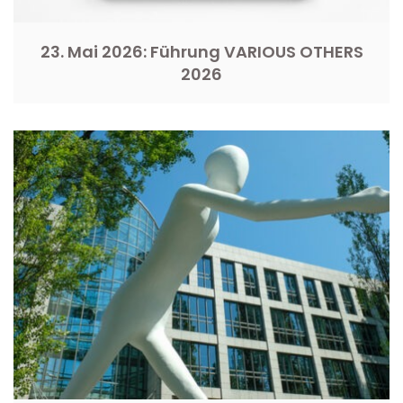
23. Mai 2026: Führung VARIOUS OTHERS
2026