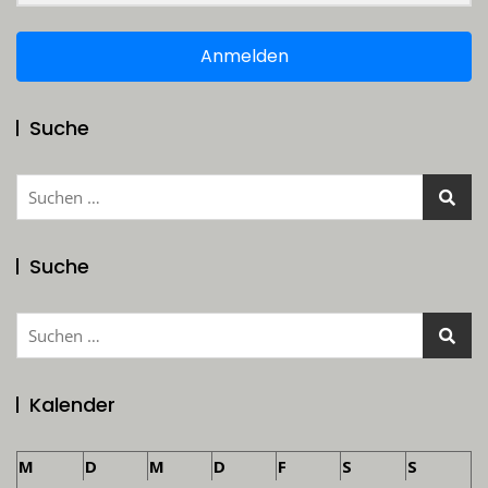
Anmelden
Suche
Suchen
nach:
Suche
Suchen
nach:
Kalender
M
D
M
D
F
S
S