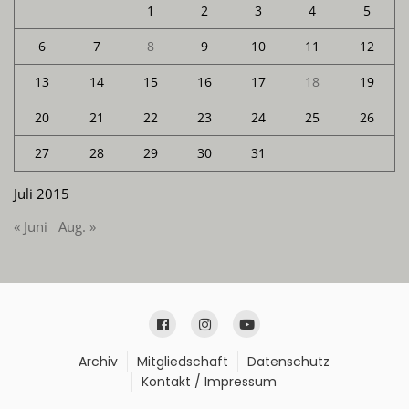
1
2
3
4
5
6
7
8
9
10
11
12
13
14
15
16
17
18
19
20
21
22
23
24
25
26
27
28
29
30
31
Juli 2015
« Juni
Aug. »
Archiv
Mitgliedschaft
Datenschutz
Kontakt / Impressum