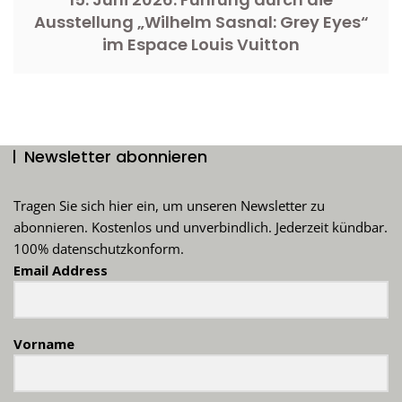
Ausstellung „Wilhelm Sasnal: Grey Eyes“
im Espace Louis Vuitton
Newsletter abonnieren
Tragen Sie sich hier ein, um unseren Newsletter zu
abonnieren. Kostenlos und unverbindlich. Jederzeit kündbar.
100% datenschutzkonform.
Email Address
Vorname