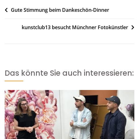
Beitragsnavigation
Gute Stimmung beim Dankeschön-Dinner
kunstclub13 besucht Münchner Fotokünstler
Das könnte Sie auch interessieren: