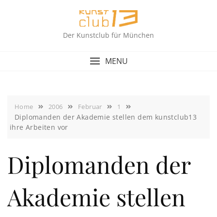
Skip
to
content
Der Kunstclub für München
MENU
Home
2006
Februar
1
Diplomanden der Akademie stellen dem kunstclub13
ihre Arbeiten vor
Diplomanden der
Akademie stellen