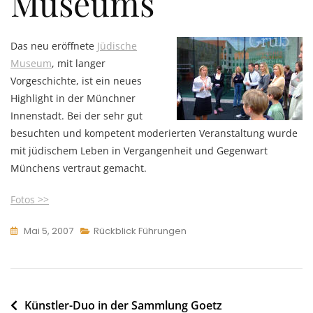
Museums
Das neu eröffnete
Jüdische
Museum
, mit langer
Vorgeschichte, ist ein neues
Highlight in der Münchner
Innenstadt. Bei der sehr gut
besuchten und kompetent moderierten Veranstaltung wurde
mit jüdischem Leben in Vergangenheit und Gegenwart
Münchens vertraut gemacht.
Fotos >>
Mai 5, 2007
Rückblick Führungen
Beitragsnavigation
Künstler-Duo in der Sammlung Goetz