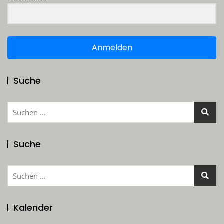
Anmelden
Suche
Suchen
nach:
Suche
Suchen
nach:
Kalender