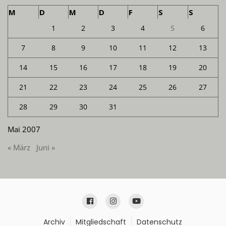
M
D
M
D
F
S
S
1
2
3
4
5
6
7
8
9
10
11
12
13
14
15
16
17
18
19
20
21
22
23
24
25
26
27
28
29
30
31
Mai 2007
« März
Juni »
Archiv
Mitgliedschaft
Datenschutz