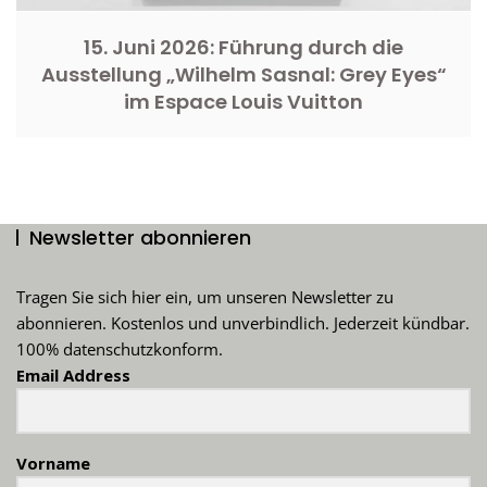
15. Juni 2026: Führung durch die
Ausstellung „Wilhelm Sasnal: Grey Eyes“
im Espace Louis Vuitton
Newsletter abonnieren
Tragen Sie sich hier ein, um unseren Newsletter zu
abonnieren. Kostenlos und unverbindlich. Jederzeit kündbar.
100% datenschutzkonform.
Email Address
Vorname