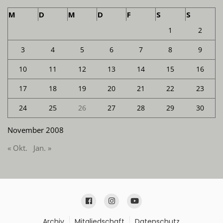
M
D
M
D
F
S
S
1
2
3
4
5
6
7
8
9
10
11
12
13
14
15
16
17
18
19
20
21
22
23
24
25
26
27
28
29
30
November 2008
« Okt.
Jan. »
Archiv
Mitgliedschaft
Datenschutz