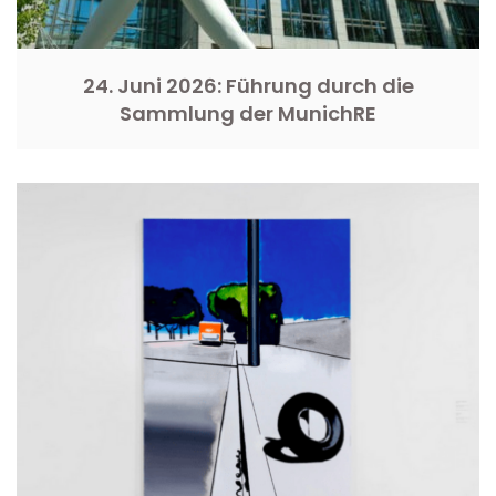
24. Juni 2026: Führung durch die
Sammlung der MunichRE