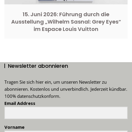
15. Juni 2026: Führung durch die
Ausstellung „Wilhelm Sasnal: Grey Eyes“
im Espace Louis Vuitton
Newsletter abonnieren
Tragen Sie sich hier ein, um unseren Newsletter zu
abonnieren. Kostenlos und unverbindlich. Jederzeit kündbar.
100% datenschutzkonform.
Email Address
Vorname