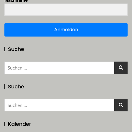
Nachname
Anmelden
Suche
Suchen
nach:
Suche
Suchen
nach:
Kalender