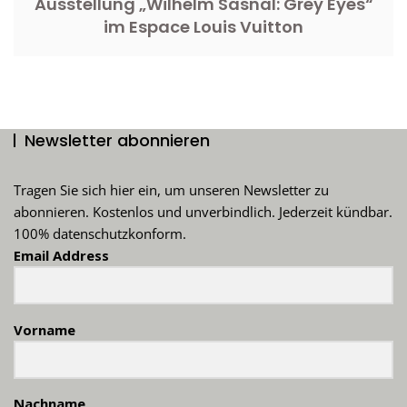
Ausstellung „Wilhelm Sasnal: Grey Eyes“
im Espace Louis Vuitton
Newsletter abonnieren
Tragen Sie sich hier ein, um unseren Newsletter zu
abonnieren. Kostenlos und unverbindlich. Jederzeit kündbar.
100% datenschutzkonform.
Email Address
Vorname
Nachname