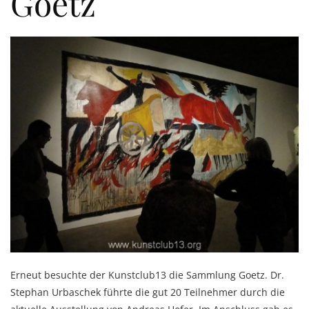
Goetz
Erneut besuchte der Kunstclub13 die Sammlung Goetz. Dr.
Stephan Urbaschek führte die gut 20 Teilnehmer durch die