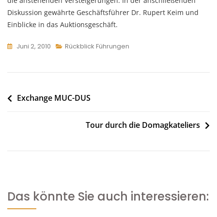
die anstehenden Versteigerungen. In der anschließenden
Diskussion gewährte Geschäftsführer Dr. Rupert Keim und
Einblicke in das Auktionsgeschäft.
Juni 2, 2010
Rückblick Führungen
Beitragsnavigation
Exchange MUC-DUS
Tour durch die Domagkateliers
Das könnte Sie auch interessieren: