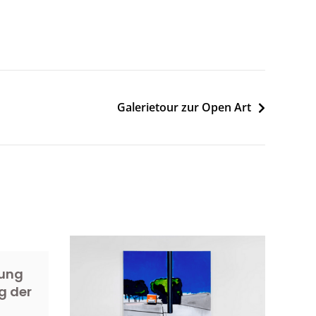
Galerietour zur Open Art
rung
g der