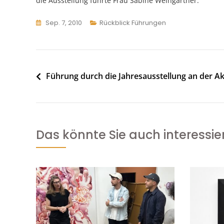
die Ausstellung führte Frau Sabine Weingartner.
Sep. 7, 2010
Rückblick Führungen
Beitragsnavigation
Führung durch die Jahresausstellung an der
Das könnte Sie auch interessie