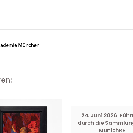
 Akademie München
ren:
24. Juni 2026: Füh
durch die Sammlun
MunichRE