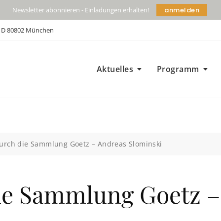
anmelden
Newsletter abonnieren - Einladungen erhalten!
| D 80802 München
Aktuelles
Programm
urch die Sammlung Goetz – Andreas Slominski
ie Sammlung Goetz –