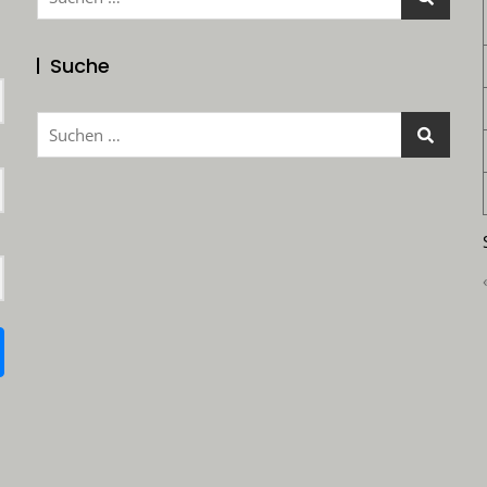
nach:
Suche
Suchen
nach: