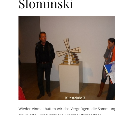
Slominski
Wieder einmal hatten wir das Vergnügen, die Sammlung