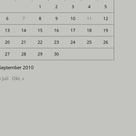
1
2
3
4
5
6
7
8
9
10
11
12
13
14
15
16
17
18
19
20
21
22
23
24
25
26
27
28
29
30
September 2010
« Juli
Okt. »