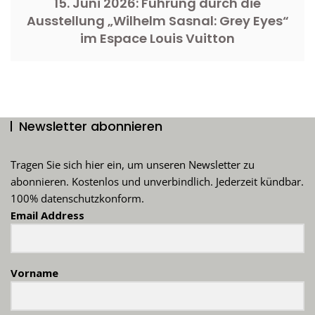
15. Juni 2026: Führung durch die
Ausstellung „Wilhelm Sasnal: Grey Eyes“
im Espace Louis Vuitton
Newsletter abonnieren
Tragen Sie sich hier ein, um unseren Newsletter zu
abonnieren. Kostenlos und unverbindlich. Jederzeit kündbar.
100% datenschutzkonform.
Email Address
Vorname