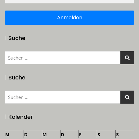
Anmelden
Suche
Suchen
nach:
Suche
Suchen
nach:
Kalender
M
D
M
D
F
S
S