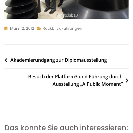
März 12, 2012
Rückblick Führungen
Beitragsnavigation
Akademierundgang zur Diplomausstellung
Besuch der Platform3 und Führung durch
Ausstellung „A Public Moment“
Das könnte Sie auch interessieren: