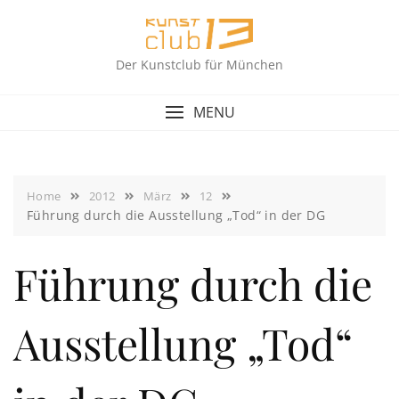
Skip
to
content
Der Kunstclub für München
MENU
Home
2012
März
12
Führung durch die Ausstellung „Tod“ in der DG
Führung durch die
Ausstellung „Tod“