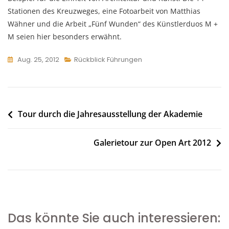
Stationen des Kreuzweges, eine Fotoarbeit von Matthias
Wähner und die Arbeit „Fünf Wunden“ des Künstlerduos M +
M seien hier besonders erwähnt.
Aug. 25, 2012
Rückblick Führungen
Beitragsnavigation
Tour durch die Jahresausstellung der Akademie
Galerietour zur Open Art 2012
Das könnte Sie auch interessieren: