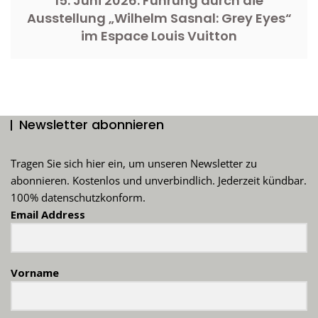
15. Juni 2026: Führung durch die
Ausstellung „Wilhelm Sasnal: Grey Eyes“
im Espace Louis Vuitton
Newsletter abonnieren
Tragen Sie sich hier ein, um unseren Newsletter zu
abonnieren. Kostenlos und unverbindlich. Jederzeit kündbar.
100% datenschutzkonform.
Email Address
Vorname