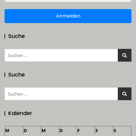
Anmelden
Suche
Suchen
nach:
Suche
Suchen
nach:
Kalender
M
D
M
D
F
S
S