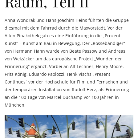
Raum, Teil II
Anna Wondrak und Hans-Joachim Heins führten die Gruppe
diesmal mit dem Fahrrad durch die Maxvorstadt. Vor der
Alten Pinakothek gab es eine Einführung in die „Prozent
Kunst“ – Kunst am Bau in Bewegung. Der „Rossebändiger“
von Hermann Hahn wurde von Beate Passow und Andreas
von Weizäcker um das europäische Projekt „Wunden der
Erinnerung“ ergänzt. Vorbei an Alf Lechner, Henry Moore,
Fritz König, Eduardo Paolozzi, Henk Vischs „Present
Continues“ vor der Hochschule für Film und Fernsehen und
der temporären Installation von Rudolf Herz, als Erinnerung
an die 100 Tage von Marcel Duchamp vor 100 Jahren in
München.