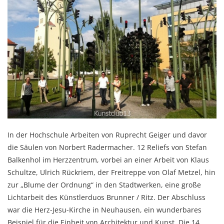
In der Hochschule Arbeiten von Ruprecht Geiger und davor
die Säulen von Norbert Radermacher. 12 Reliefs von Stefan
Balkenhol im Herzzentrum, vorbei an einer Arbeit von Klaus
Schultze, Ulrich Rückriem, der Freitreppe von Olaf Metzel, hin
zur „Blume der Ordnung“ in den Stadtwerken, eine große
Lichtarbeit des Künstlerduos Brunner / Ritz. Der Abschluss
war die Herz-Jesu-Kirche in Neuhausen, ein wunderbares
Beispiel für die Einheit von Architektur und Kunst. Die 14